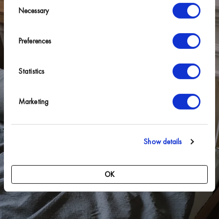
10% off
Consent
Necessary
Selection
your first order.
Preferences
*
→
Statistics
Marketing
Show details
OK