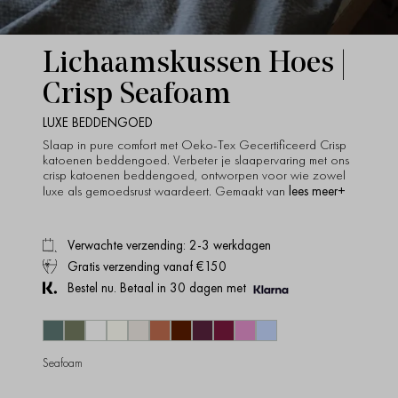
Lichaamskussen Hoes |
Crisp Seafoam
LUXE BEDDENGOED
Slaap in pure comfort met Oeko-Tex Gecertificeerd Crisp
katoenen beddengoed. Verbeter je slaapervaring met ons
crisp katoenen beddengoed, ontworpen voor wie zowel
lees meer+
luxe als gemoedsrust waardeert. Gemaakt van
Verwachte verzending: 2-3 werkdagen
Gratis verzending vanaf €150
Bestel nu. Betaal in 30 dagen met
Seafoam