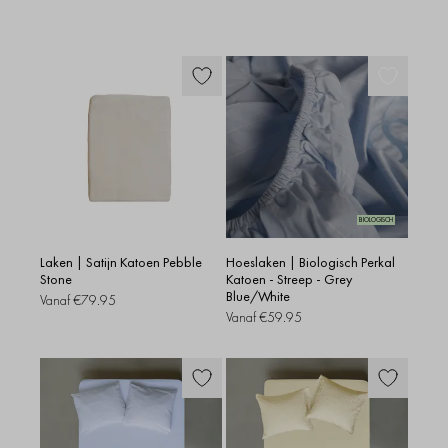
BIOLOGISCH
Laken | Satijn Katoen Pebble
Hoeslaken | Biologisch Perkal
Stone
Katoen - Streep - Grey
Blue/White
Vanaf
€79.95
Vanaf
€59.95