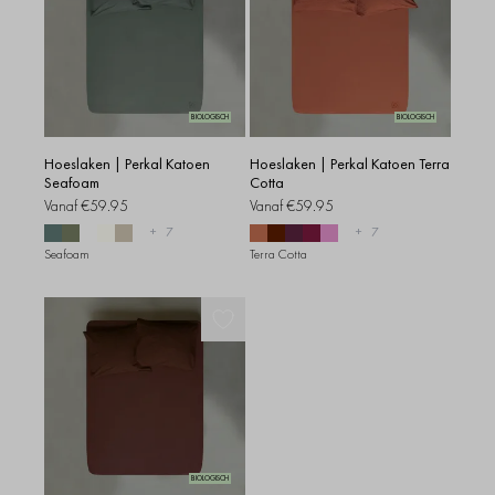
BIOLOGISCH
BIOLOGISCH
Hoeslaken | Perkal Katoen
Hoeslaken | Perkal Katoen Terra
Seafoam
Cotta
Vanaf
€59.95
Vanaf
€59.95
+
7
+
7
Seafoam
Terra Cotta
BIOLOGISCH