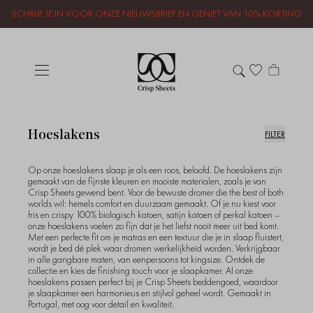
SCHRIJF JE IN VOOR ONZE NIEUWSBRIEF EN GENIET VAN 10% KORTING
Hoeslakens
FILTER
Op onze hoeslakens slaap je als een roos, beloofd. De hoeslakens zijn
gemaakt van de fijnste kleuren en mooiste materialen, zoals je van
Crisp Sheets gewend bent. Voor de bewuste dromer die the best of both
worlds wil: hemels comfort en duurzaam gemaakt. Of je nu kiest voor
fris en crispy 100% biologisch katoen, satijn katoen of perkal katoen –
onze hoeslakens voelen zo fijn dat je het liefst nooit meer uit bed komt.
Met een perfecte fit om je matras en een textuur die je in slaap fluistert,
wordt je bed dé plek waar dromen werkelijkheid worden. Verkrijgbaar
in alle gangbare maten, van eenpersoons tot kingsize. Ontdek de
collectie en kies de finishing touch voor je slaapkamer. Al onze
hoeslakens passen perfect bij je Crisp Sheets beddengoed, waardoor
je slaapkamer een harmonieus en stijlvol geheel wordt. Gemaakt in
Portugal, met oog voor detail en kwaliteit.