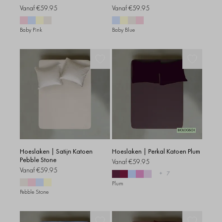
Vanaf
€59.95
Vanaf
€59.95
Baby Pink
Baby Blue
BIOLOGISCH
Hoeslaken | Satijn Katoen
Hoeslaken | Perkal Katoen Plum
Pebble Stone
Vanaf
€59.95
Vanaf
€59.95
+
7
Plum
Pebble Stone