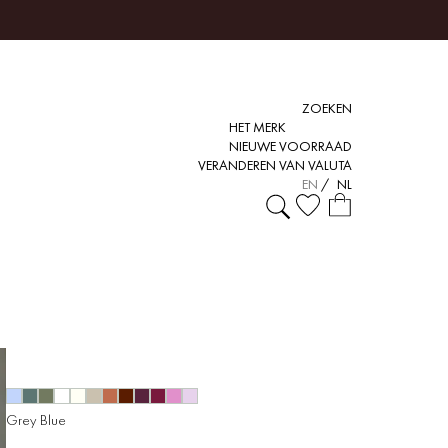
ZOEKEN
HET MERK
NIEUWE VOORRAAD
VERANDEREN VAN VALUTA
EN
/
NL
Grey Blue