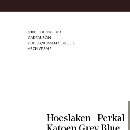
LUXE BEDDENGOED
CADEAUBON
DEKBED/KUSSEN COLLECTIE
ARCHIVE SALE
Hoeslaken | Perkal
Katoen Grey Blue