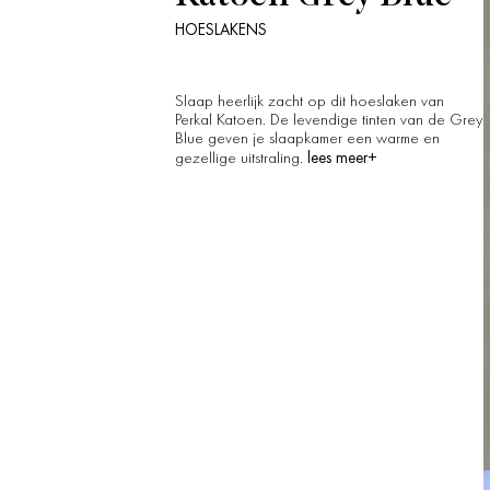
HOESLAKENS
Slaap heerlijk zacht op dit hoeslaken van
Perkal Katoen. De levendige tinten van de Grey
Blue geven je slaapkamer een warme en
lees meer+
gezellige uitstraling.