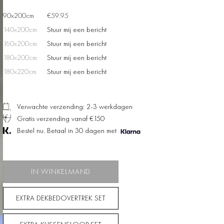
90x200cm
€59.95
140x200cm
Stuur mij een bericht
160x200cm
Stuur mij een bericht
180x200cm
Stuur mij een bericht
180x220cm
Stuur mij een bericht
Verwachte verzending: 2-3 werkdagen
Gratis verzending vanaf €150
Bestel nu. Betaal in 30 dagen met
IN WINKELMAND
EXTRA DEKBEDOVERTREK SET