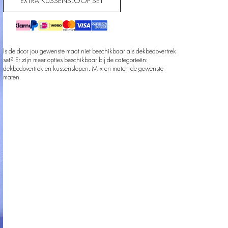
EXTRA KUSSENSLOOP SET
Is de door jou gewenste maat niet beschikbaar als dekbedovertrek
set? Er zijn meer opties beschikbaar bij de categorieën:
dekbedovertrek en kussenslopen. Mix en match de gewenste
maten.