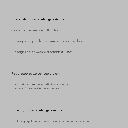
Functionele cookies worden gebruikt om:
- Jouw inloggegevens te onthouden
- Te zorgen dat jij veilig bent wanneer u bent ingelogd
- Te zorgen dat de website er consistent uitziet
Prestatiecookies worden gebruikt om:
- De prestaties van de website te verbeteren
- De gebruikerservaring te verbeteren
Targeting cookies worden gebruikt om:
- Het mogelijk te maken voor u om te delen en leuk vinden