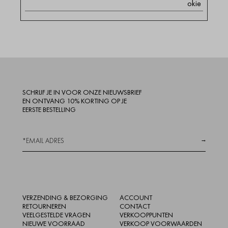
okie
SCHRIJF JE IN VOOR ONZE NIEUWSBRIEF
EN ONTVANG 10% KORTING OP JE
EERSTE BESTELLING
→
VERZENDING & BEZORGING
ACCOUNT
RETOURNEREN
CONTACT
VEELGESTELDE VRAGEN
VERKOOPPUNTEN
NIEUWE VOORRAAD
VERKOOP VOORWAARDEN