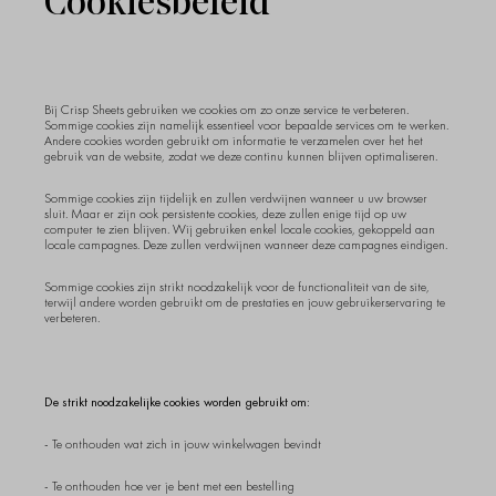
Cookiesbeleid
Bij Crisp Sheets gebruiken we cookies om zo onze service te verbeteren.
Sommige cookies zijn namelijk essentieel voor bepaalde services om te werken.
Andere cookies worden gebruikt om informatie te verzamelen over het het
gebruik van de website, zodat we deze continu kunnen blijven optimaliseren.
Sommige cookies zijn tijdelijk en zullen verdwijnen wanneer u uw browser
sluit. Maar er zijn ook persistente cookies, deze zullen enige tijd op uw
computer te zien blijven. Wij gebruiken enkel locale cookies, gekoppeld aan
locale campagnes. Deze zullen verdwijnen wanneer deze campagnes eindigen.
Sommige cookies zijn strikt noodzakelijk voor de functionaliteit van de site,
terwijl andere worden gebruikt om de prestaties en jouw gebruikerservaring te
verbeteren.
De strikt noodzakelijke cookies worden gebruikt om:
- Te onthouden wat zich in jouw winkelwagen bevindt
- Te onthouden hoe ver je bent met een bestelling