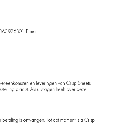
1863926B01. E-mail:
vereenkomsten en leveringen van Crisp Sheets.
elling plaatst. Als u vragen heeft over deze
 betaling is ontvangen. Tot dat moment is a Crisp