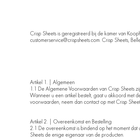
Crisp Sheets is geregistreerd bij de kamer van K
customerservice@crispsheets.com. Crisp Sheets, Be
Artikel 1. | Algemeen
1.1 De Algemene Voorwaarden van Crisp Sheets zijn
Wanneer u een artikel bestelt, gaat u akkoord met d
voorwaarden, neem dan contact op met Crisp Sheet
Artikel 2. | Overeenkomst en Bestelling
2.1 De overeenkomst is bindend op het moment dat u e
Sheets de enige eigenaar van de producten.