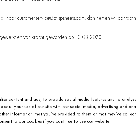
ail naar customerservice@crispsheets.com, dan nemen wij contact m
ijgewerkt en van kracht geworden op 10-03-2020.
ise content and ads, to provide social media features and to analyse 
about your use of our site with our social media, advertising and anal
ther information that you’ve provided to them or that they’ve collec
consent to our cookies if you continue to use our website.