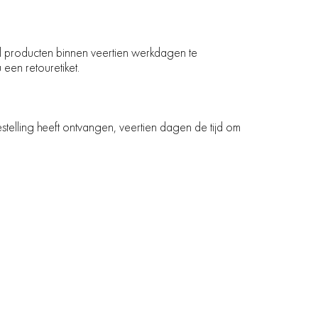
tal producten binnen veertien werkdagen te
 een retouretiket.
stelling heeft ontvangen, veertien dagen de tijd om