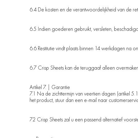
6.4 De kosten en de verantwoordelijkheid van de re
6.5 Indien goederen gebruikt, versleten, beschadigd
6.6 Restitutie vindt plaats binnen 14 werkdagen na o
6.7 Crisp Sheets kan de teruggaaf alleen overmaken
Artikel 7. | Garantie
7.1 Na de zichttermijn van veertien dagen (artikel 5.
het product, stuur dan een e-mail naar
customerservi
7.2 Crisp Sheets zal u een passend alternatief voors