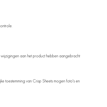
ontrole.
eren wijzigingen aan het product hebben aangebracht
lijke toestemming van Crisp Sheets mogen foto's en