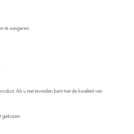
len te weigeren.
.
roduct. Als u niet tevreden bent met de kwaliteit van
dt gekozen.