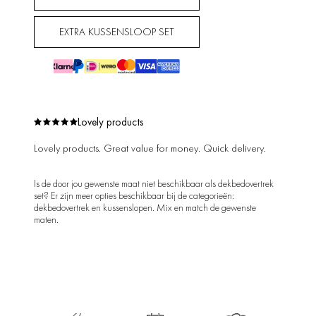
EXTRA KUSSENSLOOP SET
Lovely products
Lovely products. Great value for money. Quick delivery.
Is de door jou gewenste maat niet beschikbaar als dekbedovertrek
set? Er zijn meer opties beschikbaar bij de categorieën:
dekbedovertrek en kussenslopen. Mix en match de gewenste
maten.