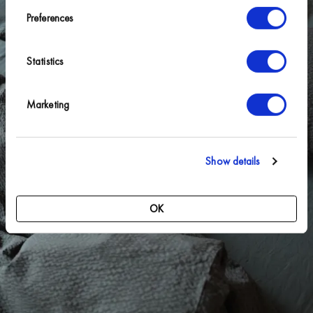
Preferences
*
→
Statistics
Marketing
Show details
OK