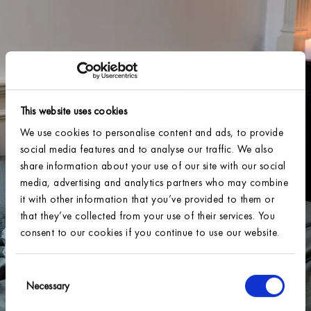
This website uses cookies
We use cookies to personalise content and ads, to provide
social media features and to analyse our traffic. We also
share information about your use of our site with our social
media, advertising and analytics partners who may combine
it with other information that you’ve provided to them or
that they’ve collected from your use of their services. You
consent to our cookies if you continue to use our website.
SIGN UP FOR OUR NEWSLETTER AND RECEIVE
10% off
Consent
Necessary
Selection
your first order.