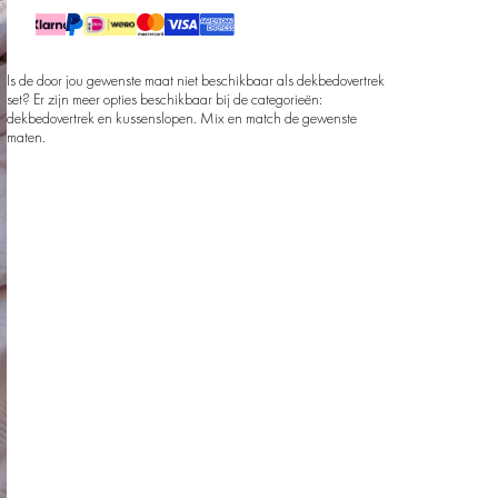
Is de door jou gewenste maat niet beschikbaar als dekbedovertrek
set? Er zijn meer opties beschikbaar bij de categorieën:
dekbedovertrek en kussenslopen. Mix en match de gewenste
maten.