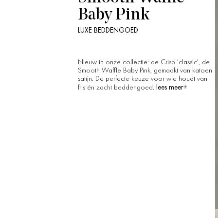
Baby Pink
LUXE BEDDENGOED
Nieuw in onze collectie: de Crisp 'classic', de
Smooth Waffle Baby Pink, gemaakt van katoen
satijn. De perfecte keuze voor wie houdt van
lees meer+
fris én zacht beddengoed.