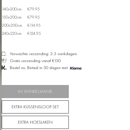
140x200cm
€79.95
150x200cm
€79.95
200x200cm
€114.95
240x220cm
€124.95
Verwachte verzending: 2-3 werkdagen
Gratis verzending vanaf €150
Bestel nu. Betaal in 30 dagen met
IN WINKELMAND
EXTRA KUSSENSLOOP SET
EXTRA HOESLAKEN