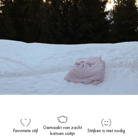
Gemaakt van zacht
Favoriete stijl
Strijken is niet nodig
katoen satijn