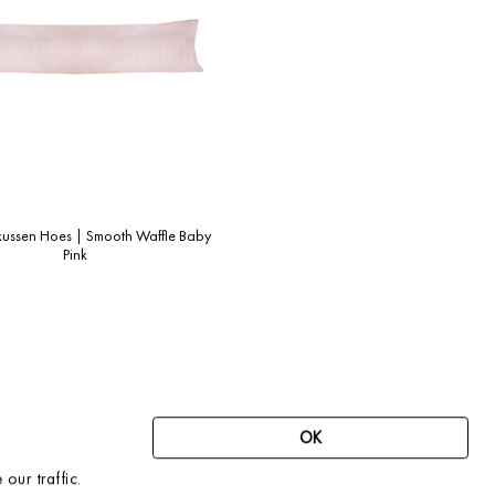
ussen Hoes | Smooth Waffle Baby
Pink
OK
our traffic.
SCHRIJF JE IN VOOR ONZE NIEUWSBRIEF