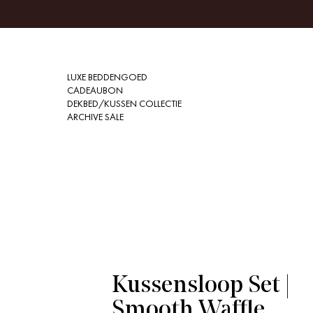
LUXE BEDDENGOED
CADEAUBON
DEKBED/KUSSEN COLLECTIE
ARCHIVE SALE
Kussensloop Set |
Smooth Waffle