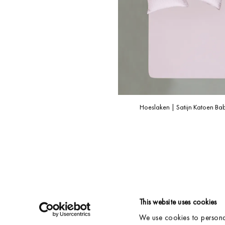
Hoeslaken | Satijn Katoen Bab
This website uses cookies
We use cookies to personal
VERZENDING & BEZORGING
ACCOUNT