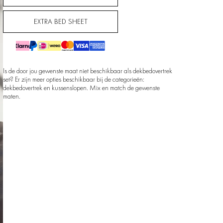
EXTRA BED SHEET
Is de door jou gewenste maat niet beschikbaar als dekbedovertrek
set? Er zijn meer opties beschikbaar bij de categorieën:
dekbedovertrek en kussenslopen. Mix en match de gewenste
maten.