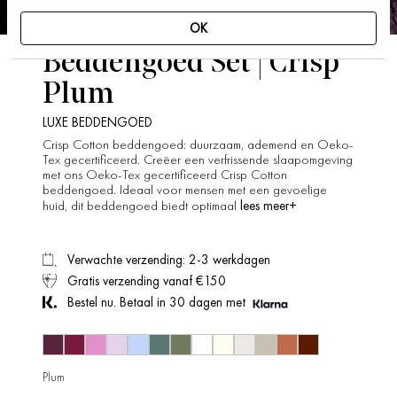
OK
Beddengoed Set | Crisp
Plum
LUXE BEDDENGOED
Crisp Cotton beddengoed: duurzaam, ademend en Oeko-
Tex gecertificeerd. Creëer een verfrissende slaapomgeving
met ons Oeko-Tex gecertificeerd Crisp Cotton
beddengoed. Ideaal voor mensen met een gevoelige
lees meer+
huid, dit beddengoed biedt optimaal
Verwachte verzending: 2-3 werkdagen
Gratis verzending vanaf €150
Bestel nu. Betaal in 30 dagen met
Plum