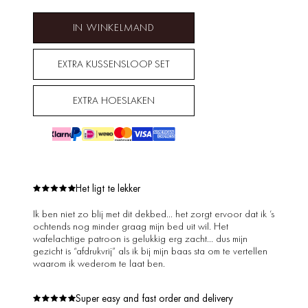
IN WINKELMAND
EXTRA KUSSENSLOOP SET
EXTRA HOESLAKEN
Het ligt te lekker
Ik ben niet zo blij met dit dekbed… het zorgt ervoor dat ik ’s
ochtends nog minder graag mijn bed uit wil. Het
wafelachtige patroon is gelukkig erg zacht… dus mijn
gezicht is “afdrukvrij” als ik bij mijn baas sta om te vertellen
waarom ik wederom te laat ben.
Super easy and fast order and delivery