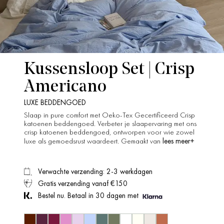
Kussensloop Set | Crisp
Americano
LUXE BEDDENGOED
Slaap in pure comfort met Oeko-Tex Gecertificeerd Crisp
katoenen beddengoed. Verbeter je slaapervaring met ons
crisp katoenen beddengoed, ontworpen voor wie zowel
lees meer+
luxe als gemoedsrust waardeert. Gemaakt van
Verwachte verzending: 2-3 werkdagen
Gratis verzending vanaf €150
Bestel nu. Betaal in 30 dagen met