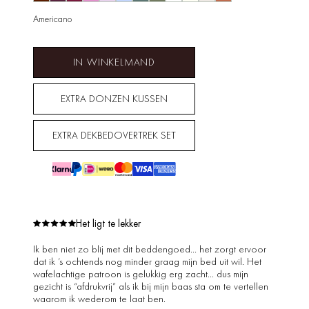
Americano
IN WINKELMAND
EXTRA DONZEN KUSSEN
EXTRA DEKBEDOVERTREK SET
Het ligt te lekker
Ik ben niet zo blij met dit beddengoed… het zorgt ervoor
dat ik ’s ochtends nog minder graag mijn bed uit wil. Het
wafelachtige patroon is gelukkig erg zacht… dus mijn
gezicht is “afdrukvrij” als ik bij mijn baas sta om te vertellen
waarom ik wederom te laat ben.