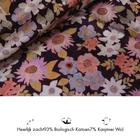
Heerlijk zacht
93% Biologisch Katoen
7% Kasjmier Wol