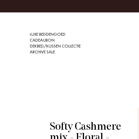
LUXE BEDDENGOED
CADEAUBON
DEKBED/KUSSEN COLLECTIE
ARCHIVE SALE
Softy Cashmere
mix - Floral -