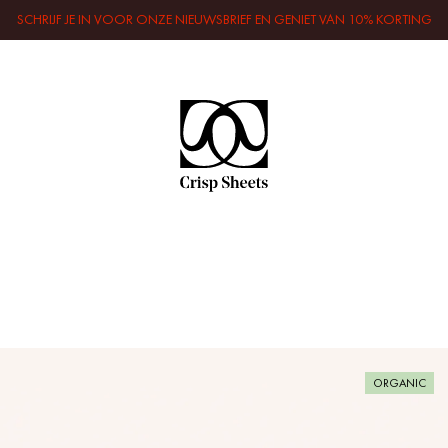
SCHRIJF JE IN VOOR ONZE NIEUWSBRIEF EN GENIET VAN 10% KORTING
ORGANIC