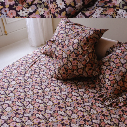
SIGN UP FOR OUR NEWSLETTER AND RECEIVE