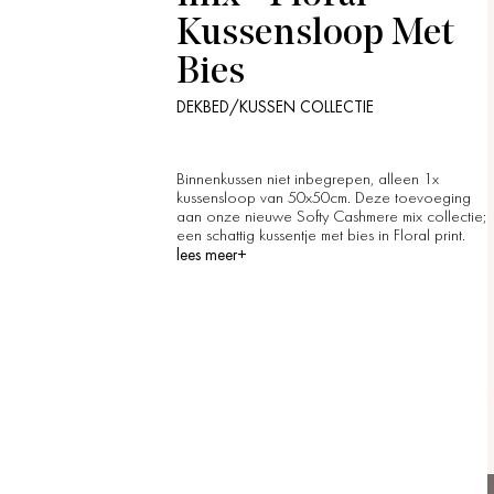
Kussensloop Met
Bies
DEKBED/KUSSEN COLLECTIE
Binnenkussen niet inbegrepen, alleen 1x
kussensloop van 50x50cm. Deze toevoeging
aan onze nieuwe Softy Cashmere mix collectie;
een schattig kussentje met bies in Floral print.
lees meer+