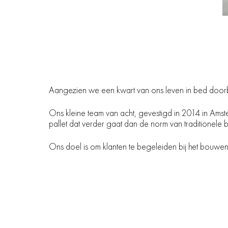
Aangezien we een kwart van ons leven in bed doorbr
Ons kleine team van acht, gevestigd in 2014 in Ams
pallet dat verder gaat dan de norm van traditionel
Ons doel is om klanten te begeleiden bij het bouwen 