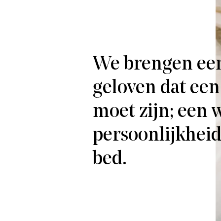
We brengen een 
geloven dat een
moet zijn; een 
persoonlijkheid
bed.